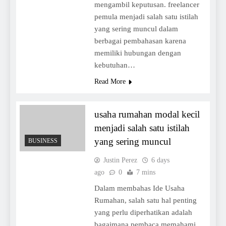
mengambil keputusan. freelancer
pemula menjadi salah satu istilah
yang sering muncul dalam
berbagai pembahasan karena
memiliki hubungan dengan
kebutuhan…
Read More
usaha rumahan modal kecil
menjadi salah satu istilah
yang sering muncul
BUSINESS
Justin Perez
6 days
ago
0
7 mins
Dalam membahas Ide Usaha
Rumahan, salah satu hal penting
yang perlu diperhatikan adalah
bagaimana pembaca memahami