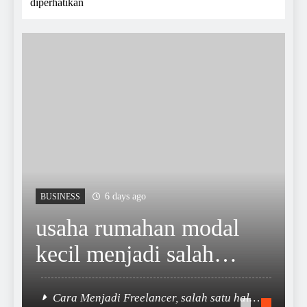
diperhatikan
6 days ago
BUSINESS
usaha rumahan modal
kecil menjadi salah
satu istilah yang
Cara Menjadi Freelancer, salah satu hal
sering muncul